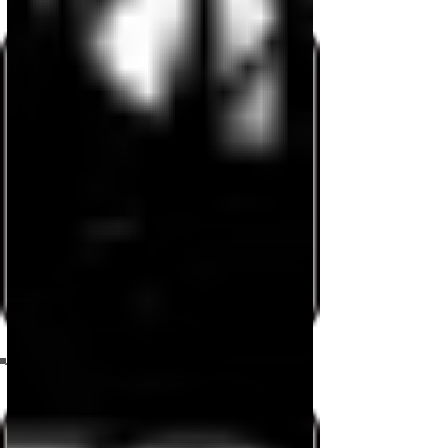
Jaulas
Baños
Práctica
Campos