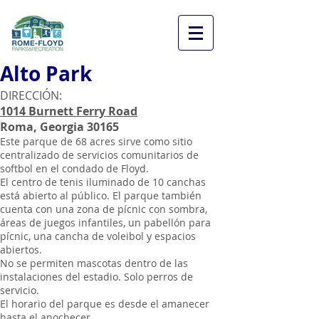
Alto Park
DIRECCIÓN:
1014 Burnett Ferry Road
Roma, Georgia 30165
Este parque de 68 acres sirve como sitio
centralizado de servicios comunitarios de
softbol en el condado de Floyd.
El centro de tenis iluminado de 10 canchas
está abierto al público. El parque también
cuenta con una zona de pícnic con sombra,
áreas de juegos infantiles, un pabellón para
pícnic, una cancha de voleibol y espacios
abiertos.
No se permiten mascotas dentro de las
instalaciones del estadio. Solo perros de
servicio.
El horario del parque es desde el amanecer
hasta el anochecer.