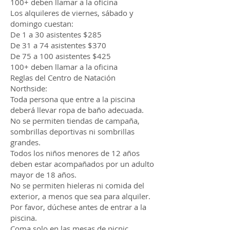
100+ deben llamar a la oficina
Los alquileres de viernes, sábado y
domingo cuestan:
De 1 a 30 asistentes $285
De 31 a 74 asistentes $370
De 75 a 100 asistentes $425
100+ deben llamar a la oficina
Reglas del Centro de Natación
Northside:
Toda persona que entre a la piscina
deberá llevar ropa de baño adecuada.
No se permiten tiendas de campaña,
sombrillas deportivas ni sombrillas
grandes.
Todos los niños menores de 12 años
deben estar acompañados por un adulto
mayor de 18 años.
No se permiten hieleras ni comida del
exterior, a menos que sea para alquiler.
Por favor, dúchese antes de entrar a la
piscina.
Coma solo en las mesas de picnic