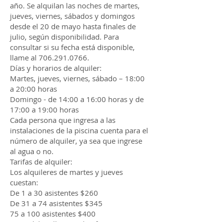
año. Se alquilan las noches de martes,
jueves, viernes, sábados y domingos
desde el 20 de mayo hasta finales de
julio, según disponibilidad. Para
consultar si su fecha está disponible,
llame al
706.291.0766
.
Días y horarios de alquiler:
Martes, jueves, viernes, sábado – 18:00
a 20:00 horas
Domingo - de 14:00 a 16:00 horas y de
17:00 a 19:00 horas
Cada persona que ingresa a las
instalaciones de la piscina cuenta para el
número de alquiler, ya sea que ingrese
al agua o no.
Tarifas de alquiler:
Los alquileres de martes y jueves
cuestan:
De 1 a 30 asistentes $260
De 31 a 74 asistentes $345
75 a 100 asistentes $400