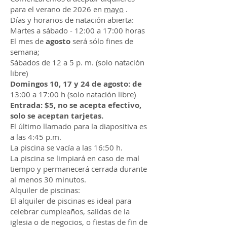
para el verano de 2026 en
mayo
.
Días y horarios de natación abierta:
Martes a sábado - 12:00 a 17:00 horas
El mes de
agosto
será sólo fines de
semana;
Sábados de 12 a 5 p. m. (solo natación
libre)
Domingos
10, 17 y 24 de agosto: de
13:00 a 17:00 h (solo natación libre)
Entrada: $5, no se acepta efectivo,
solo se aceptan tarjetas.
El último llamado para la diapositiva es
a las 4:45 p.m.
La piscina se vacía a las 16:50 h.
La piscina se limpiará en caso de mal
tiempo y permanecerá cerrada durante
al menos 30 minutos.
Alquiler de piscinas:
El alquiler de piscinas es ideal para
celebrar cumpleaños, salidas de la
iglesia o de negocios, o fiestas de fin de