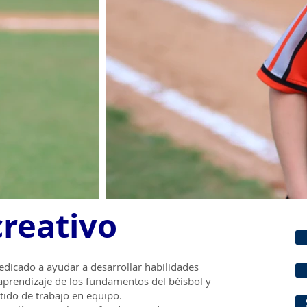
creativo
dicado a ayudar a desarrollar habilidades
l aprendizaje de los fundamentos del béisbol y
ntido de trabajo en equipo.