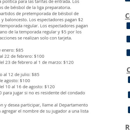
olítica para las tarifas de entrada. Los
 de béisbol de la liga preparatoria.
partidos de pretemporada de béisbol de
C
o y baloncesto. Los espectadores pagan $2
a temporada regular. Los espectadores pagan
cano de la temporada regular y $5 por los
acciones se realizan solo con tarjeta.
de enero: $85
 al 22 de febrero: $100
del 23 de febrero al 1 de marzo: $120
o al 12 de julio: $85
 de agosto: $100
del 10 al 16 de agosto: $120
0 para jugar si no es residente del condado
ción y desea participar, llame al Departamento
agregar el nombre de su jugador a una lista
R