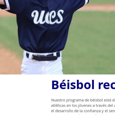
Béisbol re
Nuestro programa de béisbol está de
atléticas en los jóvenes a través de
el desarrollo de la confianza y el se