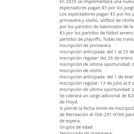
En 2025 se implementará una nueva p
espectadores pagan $5 por los juegos
Los espectadores pagan $5 por los 
primavera y otoño, sóftbol de otoñ
por los partidos de baloncesto de l
$3 por los partidos de fútbol ameri
partidos de playoffs. Todas las trans
Inscripción de primavera
Inscripción anticipada: del 1 al 25 
Inscripción regular: del 26 de enero
Inscripción de última oportunidad: 
Inscripción de otoño
Inscripción anticipada: del 1 de ener
Inscripción regular: 13 de julio al 9
Inscripción de última oportunidad: 
Se cobrará un cargo adicional de $2
de Floyd.
Si pierde la fecha límite de inscrip
de Recreación al 706-291-0766 para 
de espera.
Grupos de edad
Temporada de primavera: