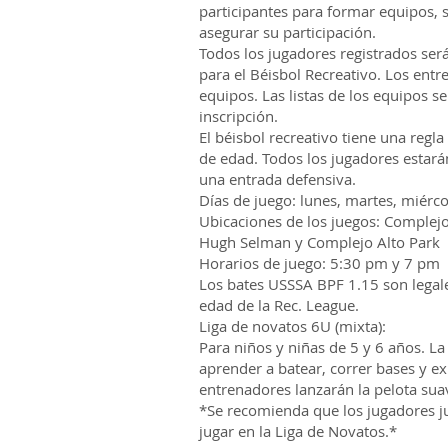
participantes para formar equipos, 
asegurar su participación.
Todos los jugadores registrados se
para el Béisbol Recreativo. Los entr
equipos. Las listas de los equipos s
inscripción.
El béisbol recreativo tiene una regla
de edad. Todos los jugadores estará
una entrada defensiva.
Días de juego: lunes, martes, miérco
Ubicaciones de los juegos: Complejo
Hugh Selman y Complejo Alto Park
Horarios de juego: 5:30 pm y 7 pm
Los bates USSSA BPF 1.15 son legale
edad de la Rec. League.
Liga de novatos 6U (mixta):
Para niños y niñas de 5 y 6 años. La
aprender a batear, correr bases y e
entrenadores lanzarán la pelota su
*Se recomienda que los jugadores j
jugar en la Liga de Novatos.*