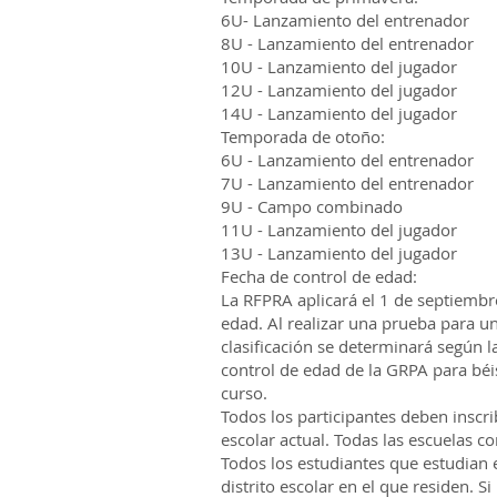
6U- Lanzamiento del entrenador
8U - Lanzamiento del entrenador
10U - Lanzamiento del jugador
12U - Lanzamiento del jugador
14U - Lanzamiento del jugador
Temporada de otoño:
6U - Lanzamiento del entrenador
7U - Lanzamiento del entrenador
9U - Campo combinado
11U - Lanzamiento del jugador
13U - Lanzamiento del jugador
Fecha de control de edad:
La RFPRA aplicará el 1 de septiembr
edad. Al realizar una prueba para un
clasificación se determinará según l
control de edad de la GRPA para béis
curso.
Todos los participantes deben inscrib
escolar actual. Todas las escuelas c
Todos los estudiantes que estudian 
distrito escolar en el que residen. Si