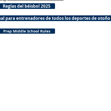
Reglas del béisbol 2025
l para entrenadores de todos los deportes de otoño
Prep Middle School Rules