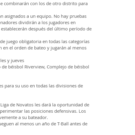
se combinarán con los de otro distrito para
rán asignados a un equipo. No hay pruebas
enadores dividirán a los jugadores en
e establecerán después del último período de
 de juego obligatoria en todas las categorías
n en el orden de bateo y jugarán al menos
les y jueves
 de béisbol Riverview, Complejo de béisbol
s para su uso en todas las divisiones de
 Liga de Novatos les dará la oportunidad de
xperimentar las posiciones defensivas. Los
avemente a su bateador.
ueguen al menos un año de T-Ball antes de