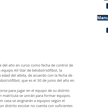
Manua
e del año en curso como fecha de control de
 equipo All-Star de béisbol/sóftbol, la
a edad del atleta, de acuerdo con la fecha de
bol/sóftbol, que es el 30 de junio del año en
irse para jugar en el equipo de su distrito
on matrícula se unirán para formar equipos.
en casa se asignarán a equipos según el
 un distrito escolar no cuenta con suficientes