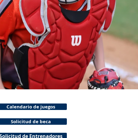
Calendario de juegos
Solicitud de beca
Solicitud de Entrenadores